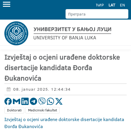
ЋИР
LAT
EN
Izvještaj o ocjeni urađene doktorske
disertacije kandidata Đorđa
Đukanovića
08. januar 2025. 12:44:34
Doktorati
Medicinski fakultet
Izvještaj o ocjeni urađene doktorske disertacije kandidata
Đorđa Đukanovića