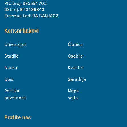
PIC broj: 995591705
ID broj: E10186843
Erazmus kod: BA BANJA02
Korisni linkovi
Univerzitet
Članice
Studije
Osoblje
Nauka
Kvalitet
Upis
Saradnja
Politika
Mapa
privatnosti
sajta
Pratite nas