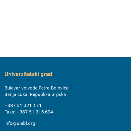
Univerzitetski grad
Bulevar vojvode Petra Bojovića
Banja Luka, Republika Srpska
+387 51 321 171
Faks: +387 51 315 694
info@unibl.org