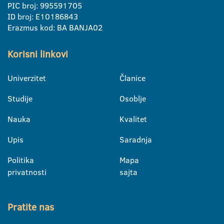
PIC broj: 995591705
ID broj: E10186843
Erazmus kod: BA BANJA02
Korisni linkovi
Univerzitet
Članice
Studije
Osoblje
Nauka
Kvalitet
Upis
Saradnja
Politika
Mapa
privatnosti
sajta
Pratite nas