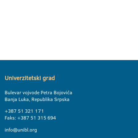
Univerzitetski grad
Bulevar vojvode Petra Bojovića
Banja Luka, Republika Srpska
+387 51 321 171
Faks: +387 51 315 694
info@unibl.org