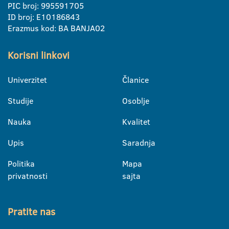
PIC broj: 995591705
ID broj: E10186843
Erazmus kod: BA BANJA02
Korisni linkovi
Univerzitet
Članice
Studije
Osoblje
Nauka
Kvalitet
Upis
Saradnja
Politika
Mapa
privatnosti
sajta
Pratite nas