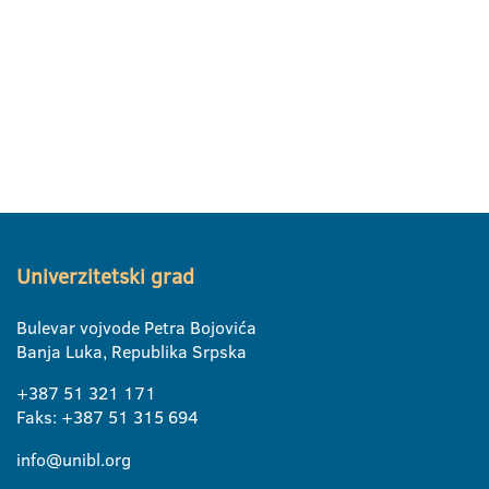
Univerzitetski grad
Bulevar vojvode Petra Bojovića
Banja Luka, Republika Srpska
+387 51 321 171
Faks: +387 51 315 694
info@unibl.org