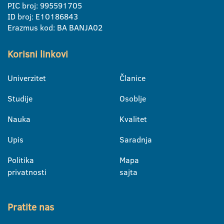
PIC broj: 995591705
ID broj: E10186843
Erazmus kod: BA BANJA02
Korisni linkovi
Univerzitet
Članice
Studije
Osoblje
Nauka
Kvalitet
Upis
Saradnja
Politika
Mapa
privatnosti
sajta
Pratite nas