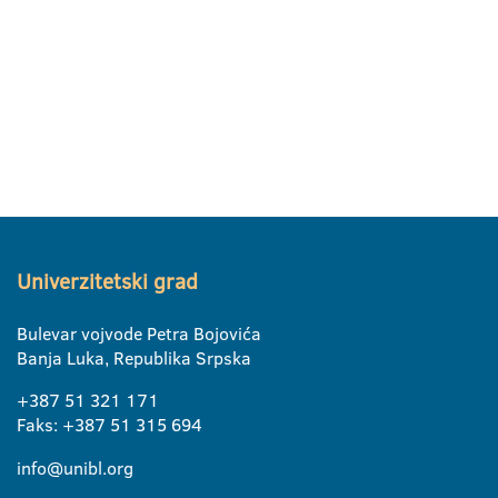
Univerzitetski grad
Bulevar vojvode Petra Bojovića
Banja Luka, Republika Srpska
+387 51 321 171
Faks: +387 51 315 694
info@unibl.org