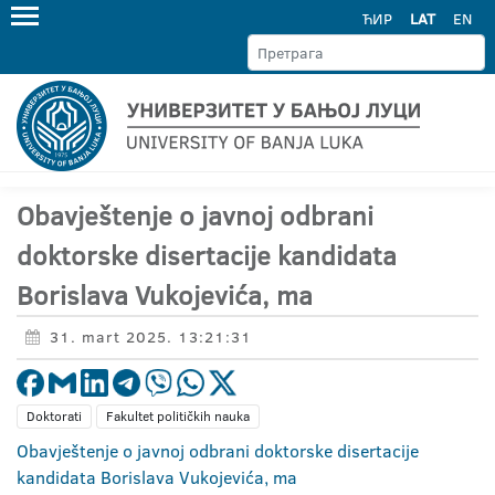
ЋИР
LAT
EN
Obavještenje o javnoj odbrani
doktorske disertacije kandidata
Borislava Vukojevića, ma
31. mart 2025. 13:21:31
Doktorati
Fakultet političkih nauka
Obavještenje o javnoj odbrani doktorske disertacije
kandidata Borislava Vukojevića, ma