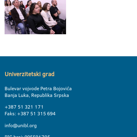
Univerzitetski grad
Bulevar vojvode Petra Bojovića
Banja Luka, Republika Srpska
+387 51 321 171
Faks: +387 51 315 694
info@unibl.org