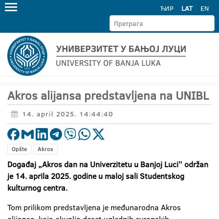
ЋИР
LAT
EN
Akros alijansa predstavljena na UNIBL
14. april 2025. 14:44:40
Opšte
Akros
Događaj „Akros dan na Univerzitetu u Banjoj Luciˮ održan
je 14. aprila 2025. godine u maloj sali Studentskog
kulturnog centra.
Tom prilikom predstavljena je međunarodna Akros