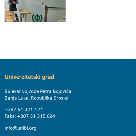
Univerzitetski grad
Bulevar vojvode Petra Bojovića
Banja Luka, Republika Srpska
+387 51 321 171
Faks: +387 51 315 694
info@unibl.org