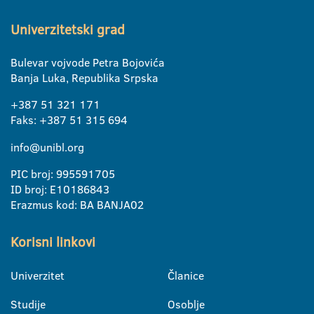
Univerzitetski grad
Bulevar vojvode Petra Bojovića
Banja Luka, Republika Srpska
+387 51 321 171
Faks: +387 51 315 694
info@unibl.org
PIC broj: 995591705
ID broj: E10186843
Erazmus kod: BA BANJA02
Korisni linkovi
Univerzitet
Članice
Studije
Osoblje