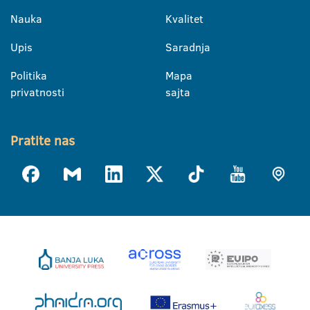
Nauka
Kvalitet
Upis
Saradnja
Politika
Mapa
privatnosti
sajta
Pratite nas