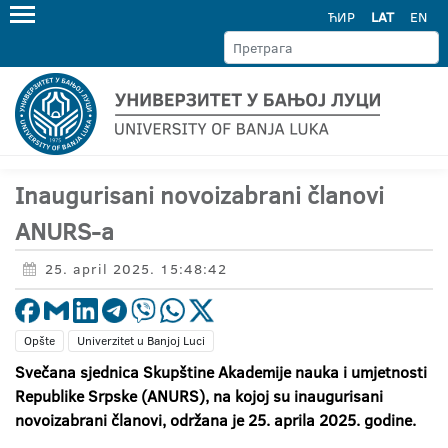
ЋИР
LAT
EN
Inaugurisani novoizabrani članovi
ANURS-a
25. april 2025. 15:48:42
Opšte
Univerzitet u Banjoj Luci
Svečana sjednica Skupštine Akademije nauka i umjetnosti
Republike Srpske (ANURS), na kojoj su inaugurisani
novoizabrani članovi, održana je 25. aprila 2025. godine.