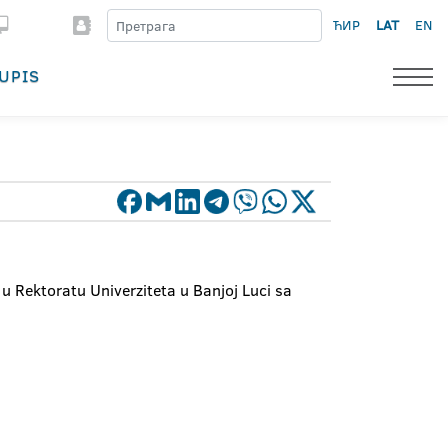
ЋИР
LAT
EN
UPIS
 u Rektoratu Univerziteta u Banjoj Luci sa