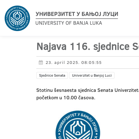
Najava 116. sjednice 
23. april 2025. 08:05:55
Sjednice Senata
Univerzitet u Banjoj Luci
Stotinu šesnaesta sjednica Senata Univerziteta
početkom u 10.00 časova.