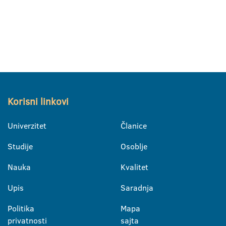
Korisni linkovi
Univerzitet
Članice
Studije
Osoblje
Nauka
Kvalitet
Upis
Saradnja
Politika
Mapa
privatnosti
sajta