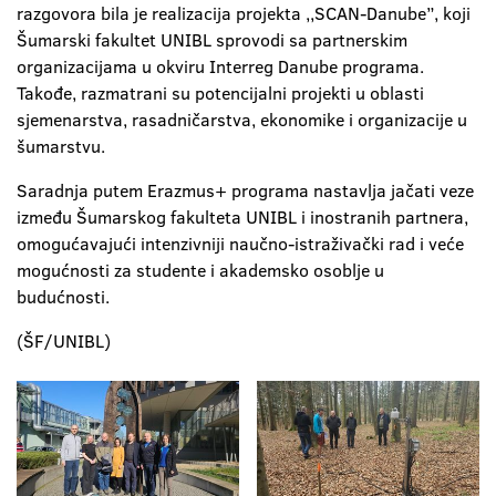
razgovora bila je realizacija projekta ,,SCAN-Danube”, koji
Šumarski fakultet UNIBL sprovodi sa partnerskim
organizacijama u okviru Interreg Danube programa.
Takođe, razmatrani su potencijalni projekti u oblasti
sjemenarstva, rasadničarstva, ekonomike i organizacije u
šumarstvu.
Saradnja putem Erazmus+ programa nastavlja jačati veze
između Šumarskog fakulteta UNIBL i inostranih partnera,
omogućavajući intenzivniji naučno-istraživački rad i veće
mogućnosti za studente i akademsko osoblje u
budućnosti.
(ŠF/UNIBL)