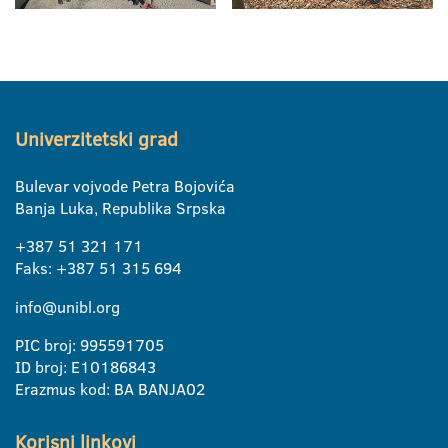
Univerzitetski grad
Bulevar vojvode Petra Bojovića
Banja Luka, Republika Srpska
+387 51 321 171
Faks: +387 51 315 694
info@unibl.org
PIC broj: 995591705
ID broj: E10186843
Erazmus kod: BA BANJA02
Korisni linkovi