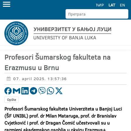
ЋИР
LAT
EN
Profesori Šumarskog fakulteta na
Erazmusu u Brnu
07. april 2025. 13:57:36
Opšte
Profesori Šumarskog fakulteta Univerziteta u Banjoj Luci
(ŠF UNIBL) prof. dr Milan Mataruga, prof. dr Branislav
Cvjetković i prof. dr Dragan Čomić učestvovali su u
razmjeni akademskog osoblja u okviru Erazmus+