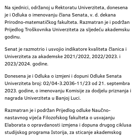
Na sjednici, održanoj u Rektoratu Univerziteta, donesena
je i Odluka o imenovanju člana Senata, v. d. dekana
Prirodno-matematičkog fakulteta. Razmatran je i podržan
Prijedlog Troškovnika Univerziteta za sljedeću akademsku
godinu.
Senat je razmotrio i usvojio indikatore kvaliteta članica i
Univerziteta za akademske 2021/2022, 2022/2023. i
2023/2024. godine.
Donesena je i Odluka o izmjeni i dopuni Odluke Senata
Univerziteta broj: 02/04-3.2036-11/23 od 21. septembra
2023. godine, o imenovanju Komisije za dodjelu priznanja i
nagrada Univerziteta u Banjoj Luci.
Razmatran je i podržan Prijedlog odluke Naučno-
nastavnog vijeća Filozofskog fakulteta o usvajanju
Elaborata o opravdanosti izmjena i dopuna drugog ciklusa
studijskog programa Istorija, za sticanje akademskog