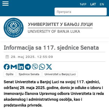
ЋИР
LAT
EN
Informacija sa 117. sjednice Senata
29. maj 2025. 12:55:09
Opšte
Sjednice Senata
Univerzitet u Banjoj Luci
Senat Univerziteta u Banjoj Luci na svojoj 117. sjednici,
održanoj 29. maja 2025. godine, donio je odluke o izboru i
imenovanju članova Upravnog odbora Univerziteta iz reda
akademskog i administrativnog osoblja, kao i
predstavnika privrede.