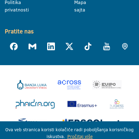
Politika
Mapa
privatnosti
sajta
Pratite nas
Ova veb stranica koristi kolačiće radi poboljšanja korisničkog
iskustva.
Pročitaj više