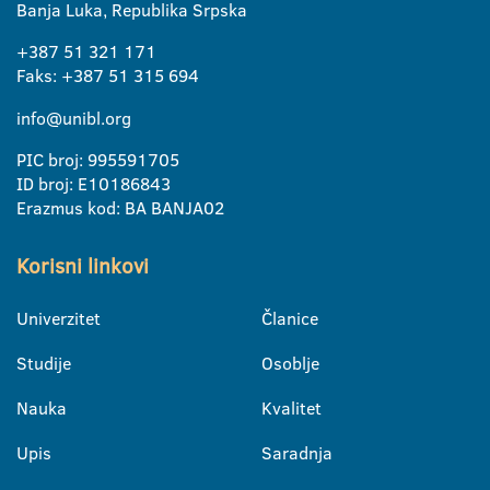
Banja Luka, Republika Srpska
+387 51 321 171
Faks: +387 51 315 694
info@unibl.org
PIC broj: 995591705
ID broj: E10186843
Erazmus kod: BA BANJA02
Korisni linkovi
Univerzitet
Članice
Studije
Osoblje
Nauka
Kvalitet
Upis
Saradnja