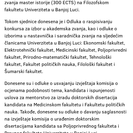
zvanja master istorije (300 ECTS) na Filozofskom
fakultetu Univerziteta u Banjoj Luci.
Tokom sjednice donesena je i Odluka o raspisivanju
konkursa za izbor u akademska zvanja, kao i odluke o
izborima u nastavnička i saradnička zvanja na sljedećim
članicama Univerziteta u Banjoj Luci: Ekonomski fakultet,
Elektrotehnički fakultet, Medicinski fakultet, Poljoprivredni
fakultet, Prirodno-matematički fakultet, Tehnološki
fakultet, Fakultet političkih nauka, Filološki fakultet i
Šumarski fakultet.
Donesene su i odluke o usvajanju izvještaja komisija o
ocjenama podobnosti tema, kandidata i ispunjenosti
uslova za mentorstvo za izradu doktorskih disertacija
kandidata na Medicinskom fakultetu i Fakultetu političkih
nauka. Takođe, donesene su odluke o davanju saglasnosti
na izvještaje komisija o urađenim doktorskim
disertacijama kandidata sa Poljoprivrednog fakulteta i