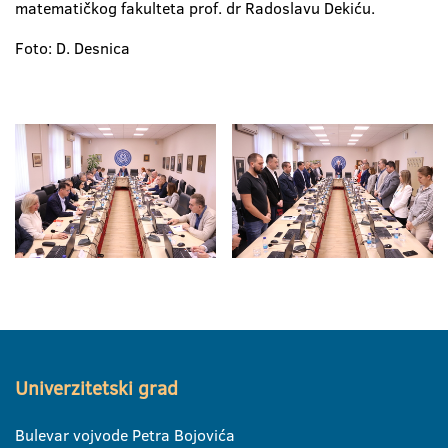
matematičkog fakulteta prof. dr Radoslavu Dekiću.
Foto: D. Desnica
Univerzitetski grad
Bulevar vojvode Petra Bojovića