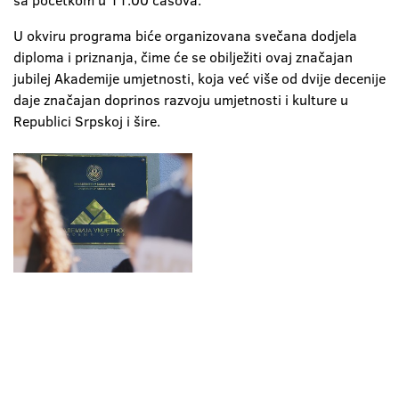
sa početkom u 11.00 časova.
U okviru programa biće organizovana svečana dodjela
diploma i priznanja, čime će se obilježiti ovaj značajan
jubilej Akademije umjetnosti, koja već više od dvije decenije
daje značajan doprinos razvoju umjetnosti i kulture u
Republici Srpskoj i šire.