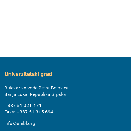
Univerzitetski grad
Bulevar vojvode Petra Bojovića
Banja Luka, Republika Srpska
+387 51 321 171
Faks: +387 51 315 694
info@unibl.org