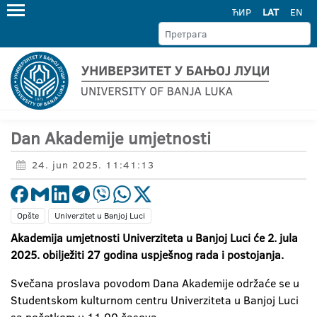
ЋИР
LAT
EN
Dan Akademije umjetnosti
24. jun 2025. 11:41:13
Opšte
Univerzitet u Banjoj Luci
Akademija umjetnosti Univerziteta u Banjoj Luci će 2. jula
2025. obilježiti 27 godina uspješnog rada i postojanja.
Svečana proslava povodom Dana Akademije održaće se u
Studentskom kulturnom centru Univerziteta u Banjoj Luci