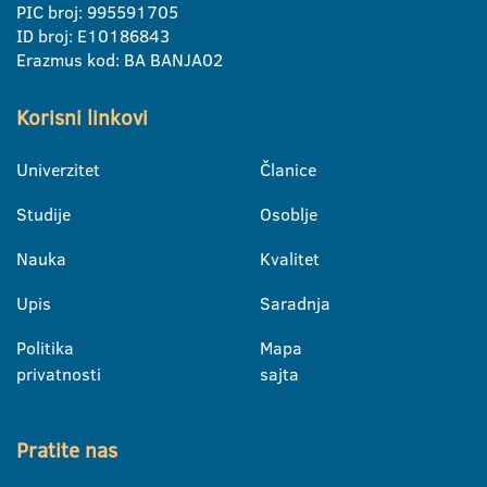
PIC broj: 995591705
ID broj: E10186843
Erazmus kod: BA BANJA02
Korisni linkovi
Univerzitet
Članice
Studije
Osoblje
Nauka
Kvalitet
Upis
Saradnja
Politika
Mapa
privatnosti
sajta
Pratite nas