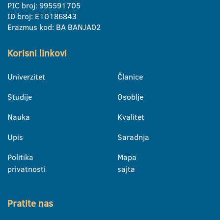
PIC broj: 995591705
ID broj: E10186843
Erazmus kod: BA BANJA02
Korisni linkovi
Univerzitet
Članice
Studije
Osoblje
Nauka
Kvalitet
Upis
Saradnja
Politika
Mapa
privatnosti
sajta
Pratite nas