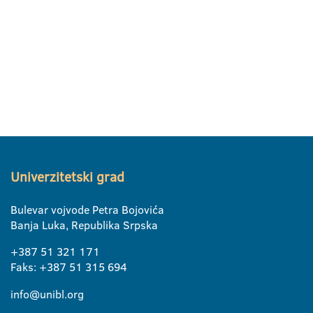
Univerzitetski grad
Bulevar vojvode Petra Bojovića
Banja Luka, Republika Srpska
+387 51 321 171
Faks: +387 51 315 694
info@unibl.org