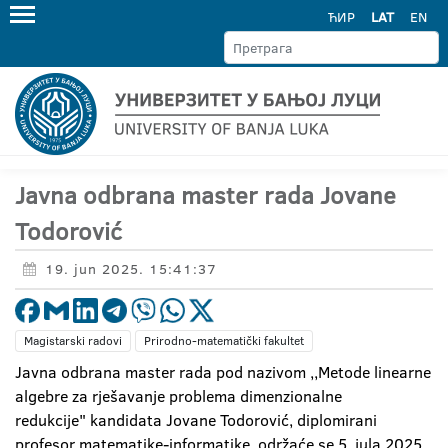
ЋИР
LAT
EN
Javna odbrana master rada Jovane
Todorović
19. jun 2025. 15:41:37
Magistarski radovi
Prirodno-matematički fakultet
Javna odbrana master rada pod nazivom ,,Metode linearne
algebre za rješavanje problema dimenzionalne
redukcije" kandidata Jovane Todorović, diplomirani
profesor matematike-informatike, održaće se 5. jula 2025.