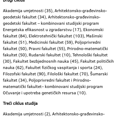
Drugi ciklus
Akademija umjetnosti (35), Arhitektonsko-građevinsko-
geodetski fakultet (34), Arhitektonsko-građevinsko-
geodetski fakultet – kombinovani studijski program
Energetska efikasnost u zgradarstvu (17), Ekonomski
fakultet (84), Elektrotehnički fakultet (103), Mašinski
fakultet (51), Medicinski fakultet (59), Poljoprivredni
fakultet (50), Pravni fakultet (55), Prirodno-matematički
fakultet (50), Rudarski fakultet (10), Tehnološki fakultet
(30), Fakultet bezbjednosnih nauka (45), Fakultet političkih
nauka (62), Fakultet fizičkog vaspitanja i sporta (24),
Filozofski fakultet (90), Filološki fakultet (70), Šumarski
fakultet (34), Poljoprivredni fakultet i Prirodno-
matematički fakultet– kombinovani studijski program
Očuvanje i upotreba genetičkih resursa (10).
Treći ciklus studija
Akademija umjetnosti (2), Arhitektonsko-građevinsko-