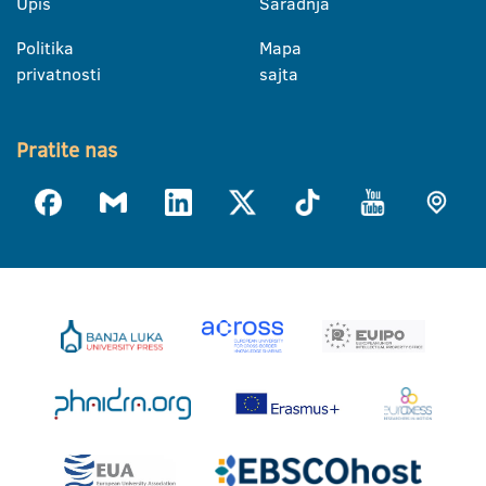
Upis
Saradnja
Politika
Mapa
privatnosti
sajta
Pratite nas