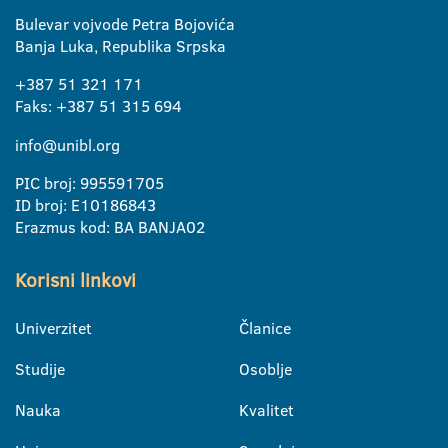
Bulevar vojvode Petra Bojovića
Banja Luka, Republika Srpska
+387 51 321 171
Faks: +387 51 315 694
info@unibl.org
PIC broj: 995591705
ID broj: E10186843
Erazmus kod: BA BANJA02
Korisni linkovi
Univerzitet
Članice
Studije
Osoblje
Nauka
Kvalitet