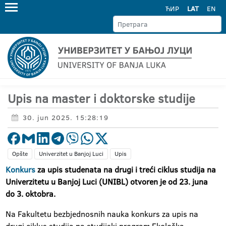
ЋИР
LAT
EN
Upis na master i doktorske studije
30. jun 2025. 15:28:19
Opšte
Univerzitet u Banjoj Luci
Upis
Konkurs
za upis studenata na drugi i treći ciklus studija na
Univerzitetu u Banjoj Luci (UNIBL) otvoren je od 23. juna
do 3. oktobra.
Na Fakultetu bezbjednosnih nauka konkurs za upis na