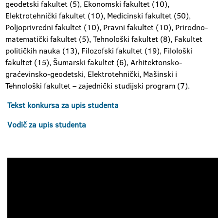
geodetski fakultet (5), Ekonomski fakultet (10),
Elektrotehnički fakultet (10), Medicinski fakultet (50),
Poljoprivredni fakultet (10), Pravni fakultet (10), Prirodno-
matematički fakultet (5), Tehnološki fakultet (8), Fakultet
političkih nauka (13), Filozofski fakultet (19), Filološki
fakultet (15), Šumarski fakultet (6), Arhitektonsko-
graćevinsko-geodetski, Elektrotehnički, Mašinski i
Tehnološki fakultet – zajednički studijski program (7).
Tekst konkursa za upis studenta
Vodič za upis studenta