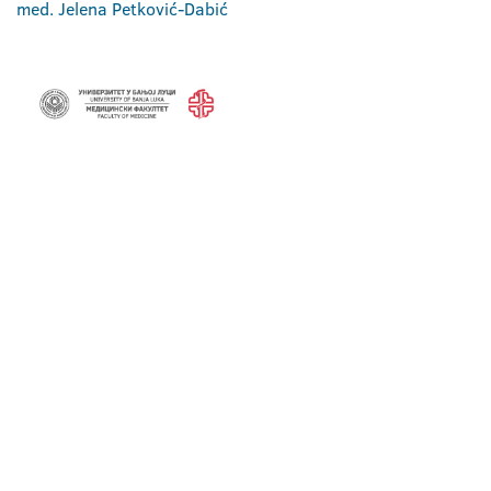
med. Jelena Petković-Dabić