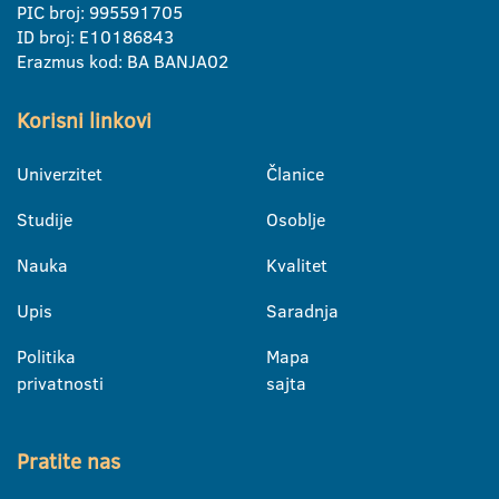
PIC broj: 995591705
ID broj: E10186843
Erazmus kod: BA BANJA02
Korisni linkovi
Univerzitet
Članice
Studije
Osoblje
Nauka
Kvalitet
Upis
Saradnja
Politika
Mapa
privatnosti
sajta
Pratite nas