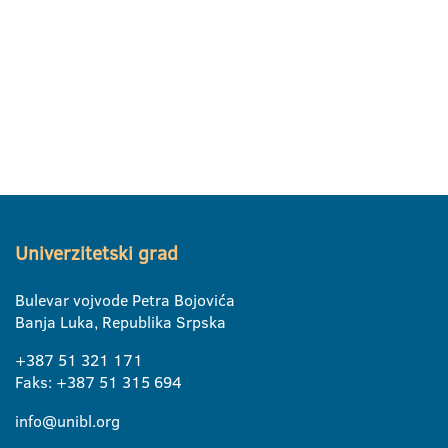
Univerzitetski grad
Bulevar vojvode Petra Bojovića
Banja Luka, Republika Srpska
+387 51 321 171
Faks: +387 51 315 694
info@unibl.org