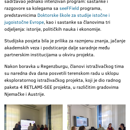
sadržavao jednako intenzivan program: sastanke i
razgovore sa kolegama sa
seeFField
programa,
predstavnicima
Doktorske škole za studije istočne i
jugoistočne Evrope
, kao i sastanke sa članovima tri
odjeljenja: istorije, političkih nauka i ekonomije.
Studijska posjeta bila je prilika za razmjenu znanja, jačanje
akademskih veza i podsticanje dalje saradnje među
partnerskim institucijama u okviru projekta.
Nakon boravka u Regenzburgu, članovi istraživačkog tima
su naredna dva dana posvetili terenskom radu u sklopu
eksploratornog istraživačkog projekta, koji je dio radnog
paketa 4 RETLAMI-SEE projekta, u različitim gradovima
Njemačke i Austrije.