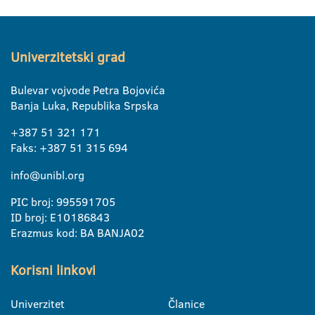
Univerzitetski grad
Bulevar vojvode Petra Bojovića
Banja Luka, Republika Srpska
+387 51 321 171
Faks: +387 51 315 694
info@unibl.org
PIC broj: 995591705
ID broj: E10186843
Erazmus kod: BA BANJA02
Korisni linkovi
Univerzitet
Članice