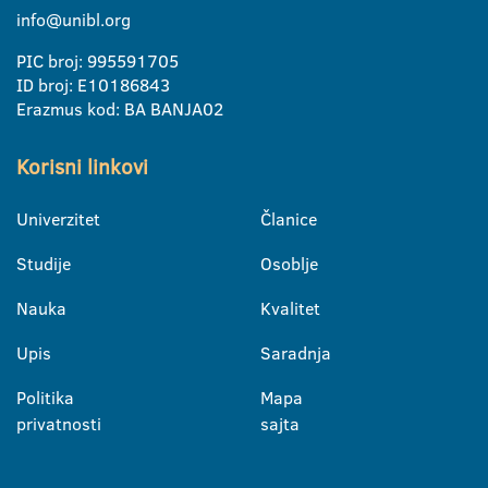
info@unibl.org
PIC broj: 995591705
ID broj: E10186843
Erazmus kod: BA BANJA02
Korisni linkovi
Univerzitet
Članice
Studije
Osoblje
Nauka
Kvalitet
Upis
Saradnja
Politika
Mapa
privatnosti
sajta