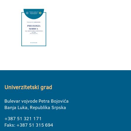
Univerzitetski grad
Bulevar vojvode Petra Bojovića
Banja Luka, Republika Srpska
+387 51 321 171
Faks: +387 51 315 694