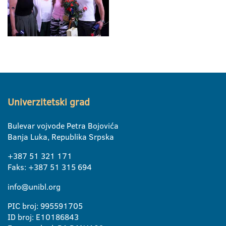
Univerzitetski grad
Bulevar vojvode Petra Bojovića
Banja Luka, Republika Srpska
+387 51 321 171
Faks: +387 51 315 694
info@unibl.org
PIC broj: 995591705
ID broj: E10186843