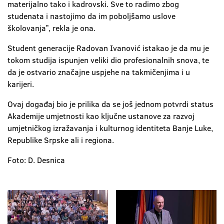
materijalno tako i kadrovski. Sve to radimo zbog
studenata i nastojimo da im poboljšamo uslove
školovanjaˮ, rekla je ona.
Student generacije Radovan Ivanović istakao je da mu je
tokom studija ispunjen veliki dio profesionalnih snova, te
da je ostvario značajne uspjehe na takmičenjima i u
karijeri.
Ovaj događaj bio je prilika da se još jednom potvrdi status
Akademije umjetnosti kao ključne ustanove za razvoj
umjetničkog izražavanja i kulturnog identiteta Banje Luke,
Republike Srpske ali i regiona.
Foto: D. Desnica