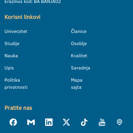
Erazmus kod: BA BANJA02
Korisni linkovi
Univerzitet
Članice
Studije
Osoblje
Nauka
Kvalitet
Upis
Saradnja
Politika
Mapa
privatnosti
sajta
Pratite nas