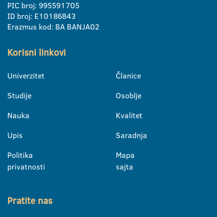
PIC broj: 995591705
ID broj: E10186843
Erazmus kod: BA BANJA02
Korisni linkovi
Univerzitet
Članice
Studije
Osoblje
Nauka
Kvalitet
Upis
Saradnja
Politika
Mapa
privatnosti
sajta
Pratite nas