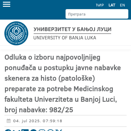
ЋИР
LAT
EN
Odluka o izboru najpovoljnijeg
ponuđača u postupku javne nabavke
skenera za histo (patološke)
preparate za potrebe Medicinskog
fakulteta Univerziteta u Banjoj Luci,
broj nabavke: 982/25
04. jul 2025. 07:59:18