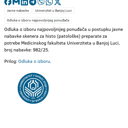
Javne nabavke
Univerzitet u Banjoj Luci
Odluka o izboru najpovoljnijeg ponuđača
Odluka o izboru najpovoljnijeg ponuđača u postupku javne
nabavke skenera za histo (patološke) preparate za
potrebe Medicinskog fakulteta Univerziteta u Banjoj Luci,
broj nabavke: 982/25.
Prilog:
Odluka o izboru
.