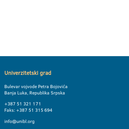
Univerzitetski grad
Bulevar vojvode Petra Bojovića
Banja Luka, Republika Srpska
+387 51 321 171
Faks: +387 51 315 694
info@unibl.org