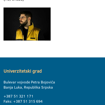
Univerzitetski grad
Bulevar vojvode Petra Bojovića
Banja Luka, Republika Srpska
+387 51 321 171
Faks: +387 51 315 694