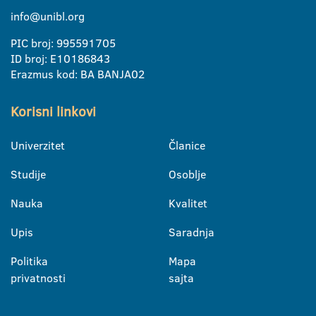
info@unibl.org
PIC broj: 995591705
ID broj: E10186843
Erazmus kod: BA BANJA02
Korisni linkovi
Univerzitet
Članice
Studije
Osoblje
Nauka
Kvalitet
Upis
Saradnja
Politika
Mapa
privatnosti
sajta