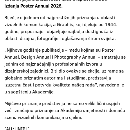
izdanja Poster Annual 2026.
Riječ je o jednom od najprestižnijih priznanja u oblasti
vizuelnih komunikacija, a Graphis, koji djeluje od 1944.
godine, prepoznaje i objavljuje najbolja dostignuća iz
oblasti dizajna, fotografije i oglašavanja širom svijeta.
„Njihove godišnje publikacije – među kojima su Poster
Annual, Design Annual i Photography Annual – smatraju se
jednim od najznačajnijih profesionalnih izvora u
dizajnerskoj zajednici. Biti dio ovakve selekcije, uz rame sa
globalno priznatim autorima i studijima, predstavlja
izuzetnu čast i potvrdu kvaliteta našeg rada”, navedeno je
u saopštenju Akademije.
Mijićevo priznanje predstavlja ne samo veliki lični uspjeh
već i značajno priznanje za Akademiju umjetnosti i domaću
scenu vizuelnih komunikacija u cjelini.
(AU/UNIBL)