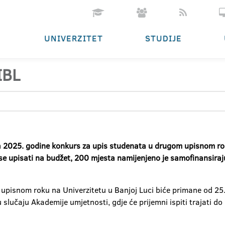
UNIVERZITET
STUDIJE
IBL
sta 2025. godine konkurs za upis studenata u drugom upisnom r
se upisati na budžet, 200 mjesta namijenjeno je samofinansira
 upisnom roku na Univerzitetu u Banjoj Luci biće primane od 25.
slučaju Akademije umjetnosti, gdje će prijemni ispiti trajati do