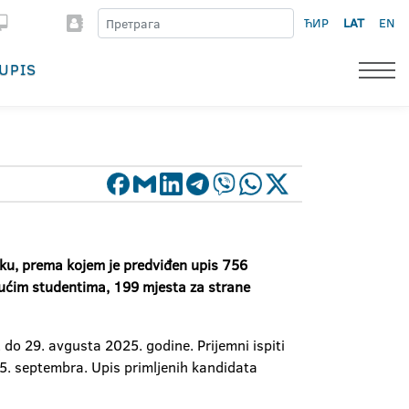
ЋИР
LAT
EN
UPIS
oku, prema kojem je predviđen upis 756
jućim studentima, 199 mjesta za strane
 do 29. avgusta 2025. godine. Prijemni ispiti
 5. septembra. Upis primljenih kandidata