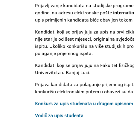
Prijavljivanje kandidata na studijske programe
godine, na adresu elektronske pošte
internati
upis primljenih kandidata biće obavljen tokom
Kandidati koji se prijavljuju za upis na prvi ci
nije starije od šest mjeseci, originalna svj
ispitu. Ukoliko konkurišu na više studijskih p
polaganje prijemnog ispita.
Kandidati koji se prijavljuju na Fakultet fizičko
Univerziteta u Banjoj Luci.
Prijava kandidata za polaganje prijemnog ispit
konkurišu elektronskim putem u obavezi su da 
Konkurs za upis studenata u drugom upisnom
Vodič za upis studenta