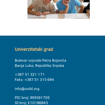
Univerzitetski grad
Bulevar vojvode Petra Bojovića
Banja Luka, Republika Srpska
+387 51 321 171
Faks: +387 51 315 694
info@unibl.org
PIC broj: 995591705
ID broj: E10186843