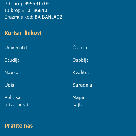
PIC broj: 995591705
ID broj: E10186843
Erazmus kod: BA BANJA02
Korisni linkovi
Univerzitet
Članice
Studije
Osoblje
Nauka
Kvalitet
Upis
Saradnja
Politika
Mapa
privatnosti
sajta
Pratite nas