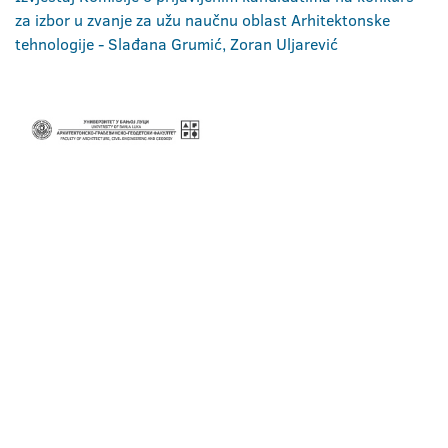
za izbor u zvanje za užu naučnu oblast Arhitektonske
tehnologije - Slađana Grumić, Zoran Uljarević