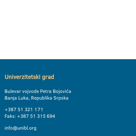
Univerzitetski grad
Bulevar vojvode Petra Bojovića
Banja Luka, Republika Srpska
+387 51 321 171
Faks: +387 51 315 694
info@unibl.org