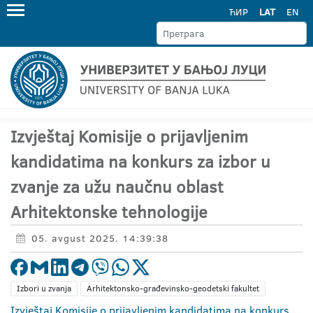
ЋИР
LAT
EN
Izvještaj Komisije o prijavljenim
kandidatima na konkurs za izbor u
zvanje za užu naučnu oblast
Arhitektonske tehnologije
05. avgust 2025. 14:39:38
Izbori u zvanja
Arhitektonsko-građevinsko-geodetski fakultet
Izvještaj Komisije o prijavljenim kandidatima na konkurs