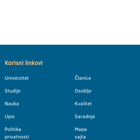
Korisni linkovi
Univerzitet
Članice
Studije
Osoblje
Nauka
Kvalitet
Upis
Saradnja
Politika
Mapa
privatnosti
sajta