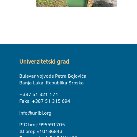
Univerzitetski grad
Bulevar vojvode Petra Bojovića
Banja Luka, Republika Srpska
+387 51 321 171
Faks: +387 51 315 694
info@unibl.org
PIC broj: 995591705
ID broj: E10186843