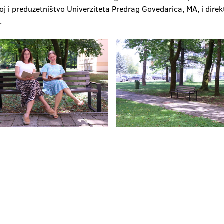
zvoj i preduzetništvo Univerziteta Predrag Govedarica, MA, i dire
.