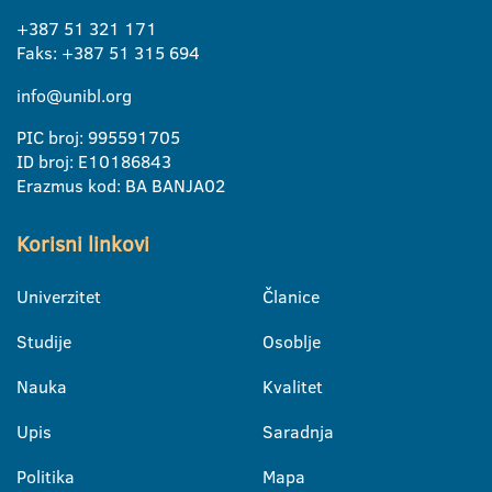
+387 51 321 171
Faks: +387 51 315 694
info@unibl.org
PIC broj: 995591705
ID broj: E10186843
Erazmus kod: BA BANJA02
Korisni linkovi
Univerzitet
Članice
Studije
Osoblje
Nauka
Kvalitet
Upis
Saradnja
Politika
Mapa