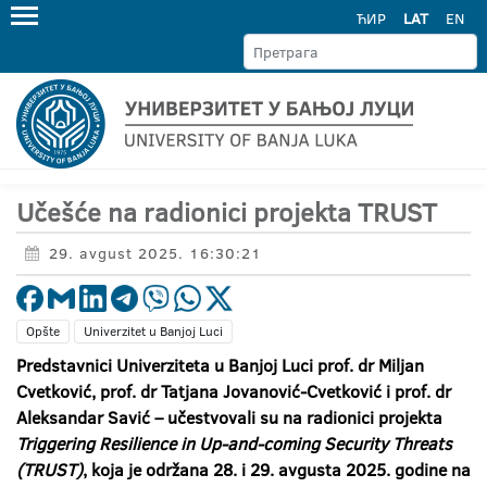
ЋИР
LAT
EN
Učešće na radionici projekta TRUST
29. avgust 2025. 16:30:21
Opšte
Univerzitet u Banjoj Luci
Predstavnici Univerziteta u Banjoj Luci prof. dr Miljan
Cvetković, prof. dr Tatjana Jovanović-Cvetković i prof. dr
Aleksandar Savić – učestvovali su na radionici projekta
Triggering Resilience in Up-and-coming Security Threats
(TRUST)
, koja je održana 28. i 29. avgusta 2025. godine na