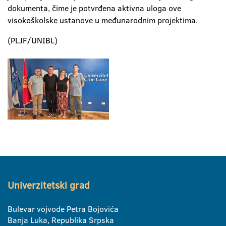
dokumenta, čime je potvrđena aktivna uloga ove
visokoškolske ustanove u međunarodnim projektima.
(PLJF/UNIBL)
Univerzitetski grad
Bulevar vojvode Petra Bojovića
Banja Luka, Republika Srpska