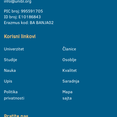
info@unibl.org
PIC broj: 995591705
ID broj: E10186843
Erazmus kod: BA BANJA02
Korisni linkovi
Univerzitet
Članice
Studije
Osoblje
Nauka
Kvalitet
Upis
Saradnja
Politika
Mapa
privatnosti
sajta
Pratite nas