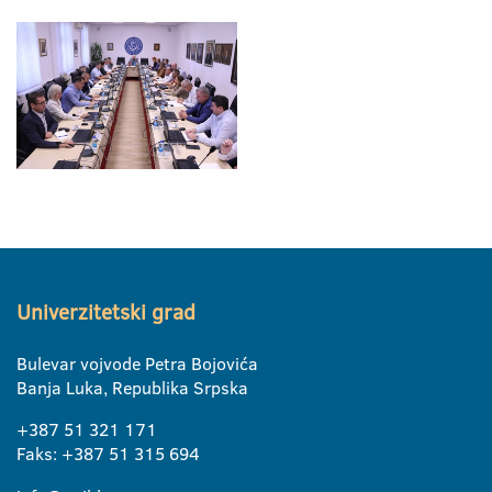
Univerzitetski grad
Bulevar vojvode Petra Bojovića
Banja Luka, Republika Srpska
+387 51 321 171
Faks: +387 51 315 694