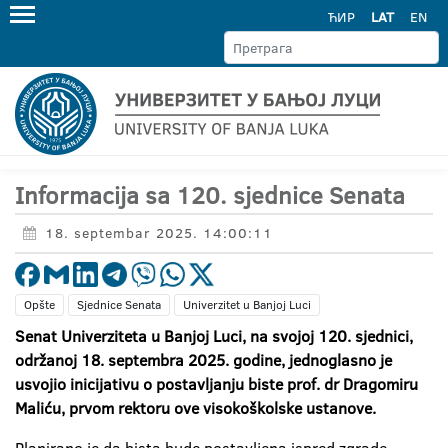
ЋИР
LAT
EN
Informacija sa 120. sjednice Senata
18. septembar 2025. 14:00:11
Opšte
Sjednice Senata
Univerzitet u Banjoj Luci
Senat Univerziteta u Banjoj Luci, na svojoj 120. sjednici,
održanoj 18. septembra 2025. godine, jednoglasno je
usvojio inicijativu o postavljanju biste prof. dr Dragomiru
Maliću, prvom rektoru ove visokoškolske ustanove.