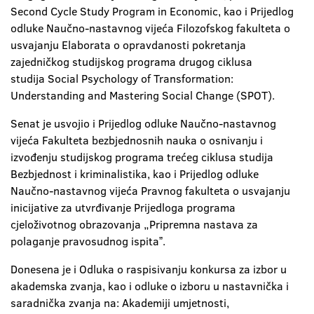
Second Cycle Study Program in Economic, kao i Prijedlog
odluke Naučno-nastavnog vijeća Filozofskog fakulteta o
usvajanju Elaborata o opravdanosti pokretanja
zajedničkog studijskog programa drugog ciklusa
studija Social Psychology of Transformation:
Understanding and Mastering Social Change (SPOT).
Senat je usvojio i Prijedlog odluke Naučno-nastavnog
vijeća Fakulteta bezbjednosnih nauka o osnivanju i
izvođenju studijskog programa trećeg ciklusa studija
Bezbjednost i kriminalistika, kao i Prijedlog odluke
Naučno-nastavnog vijeća Pravnog fakulteta o usvajanju
inicijative za utvrđivanje Prijedloga programa
cjeloživotnog obrazovanja „Pripremna nastava za
polaganje pravosudnog ispitaˮ.
Donesena je i Odluka o raspisivanju konkursa za izbor u
akademska zvanja, kao i odluke o izboru u nastavnička i
saradnička zvanja na: Akademiji umjetnosti,