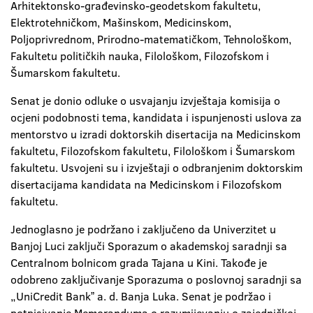
Arhitektonsko-građevinsko-geodetskom fakultetu,
Elektrotehničkom, Mašinskom, Medicinskom,
Poljoprivrednom, Prirodno-matematičkom, Tehnološkom,
Fakultetu političkih nauka, Filološkom, Filozofskom i
Šumarskom fakultetu.
Senat je donio odluke o usvajanju izvještaja komisija o
ocjeni podobnosti tema, kandidata i ispunjenosti uslova za
mentorstvo u izradi doktorskih disertacija na Medicinskom
fakultetu, Filozofskom fakultetu, Filološkom i Šumarskom
fakultetu. Usvojeni su i izvještaji o odbranjenim doktorskim
disertacijama kandidata na Medicinskom i Filozofskom
fakultetu.
Jednoglasno je podržano i zaključeno da Univerzitet u
Banjoj Luci zaključi Sporazum o akademskoj saradnji sa
Centralnom bolnicom grada Tajana u Kini. Takođe je
odobreno zaključivanje Sporazuma o poslovnoj saradnji sa
„UniCredit Bankˮ a. d. Banja Luka. Senat je podržao i