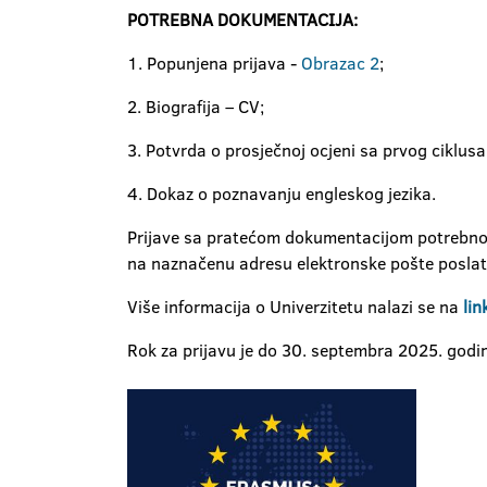
POTREBNA DOKUMENTACIJA:
1. Popunjena prijava -
Obrazac 2
;
2. Biografija – CV;
3. Potvrda o prosječnoj ocjeni sa prvog ciklusa
4. Dokaz o poznavanju engleskog jezika.
Prijave sa pratećom dokumentacijom potrebno 
na naznačenu adresu elektronske pošte poslati 
Više informacija o Univerzitetu nalazi se na
lin
Rok za prijavu je do 30. septembra 2025. god