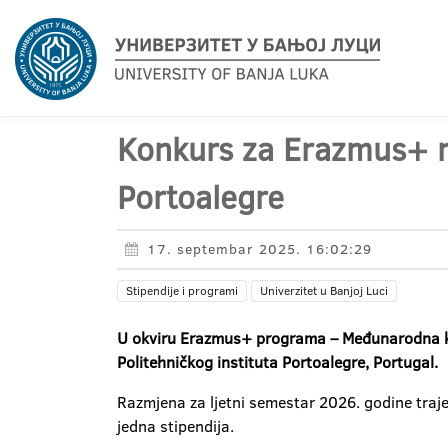
Konkurs za Erazmus+ r
Portoalegre
17. septembar 2025. 16:02:29
Stipendije i programi
Univerzitet u Banjoj Luci
U okviru Erazmus+ programa –
Međunarodna kr
Politehničkog instituta Portoalegre, Portugal.
Razmjena za ljetni semestar 2026. godine traje
jedna stipendija.