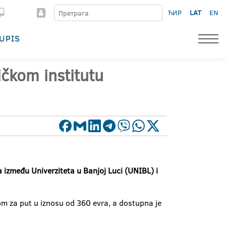
ЋИР
LAT
EN
UPIS
čkom institutu
između Univerziteta u Banjoj Luci (UNIBL) i
om za put u iznosu od 360 evra, a dostupna je