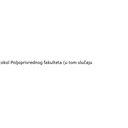
otokol Poljoprivrednog fakulteta (u tom slučaju