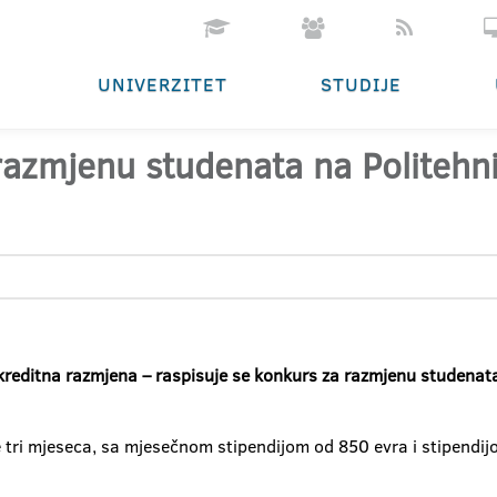
UNIVERZITET
STUDIJE
azmjenu studenata na Politehni
editna razmjena – raspisuje se konkurs za razmjenu studenata 
 tri mjeseca, sa mjesečnom stipendijom od 850 evra i stipendij