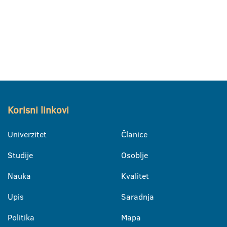
Korisni linkovi
Univerzitet
Članice
Studije
Osoblje
Nauka
Kvalitet
Upis
Saradnja
Politika
Mapa