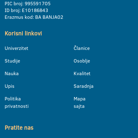
PIC broj: 995591705
ID broj: E10186843
Erazmus kod: BA BANJA02
Korisni linkovi
Univerzitet
Članice
Studije
Osoblje
Nauka
Kvalitet
Upis
Saradnja
Politika
Mapa
privatnosti
sajta
Pratite nas