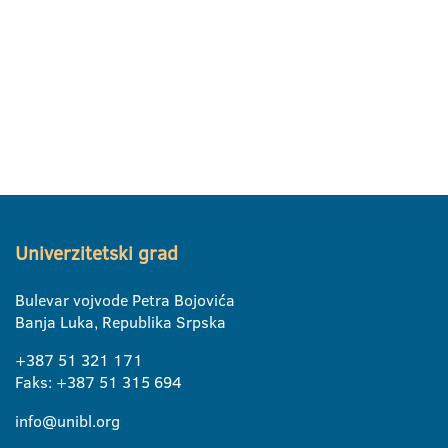
Univerzitetski grad
Bulevar vojvode Petra Bojovića
Banja Luka, Republika Srpska
+387 51 321 171
Faks: +387 51 315 694
info@unibl.org