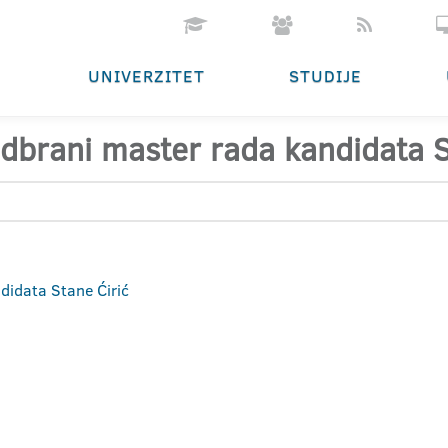
UNIVERZITET
STUDIJE
odbrani master rada kandidata S
didata Stane Ćirić