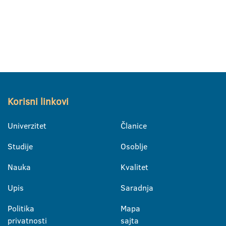
Korisni linkovi
Univerzitet
Članice
Studije
Osoblje
Nauka
Kvalitet
Upis
Saradnja
Politika
Mapa
privatnosti
sajta