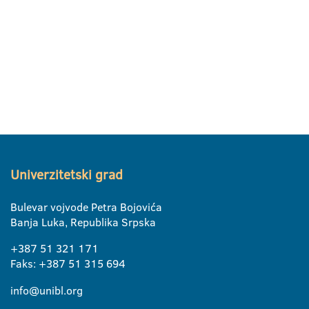
Univerzitetski grad
Bulevar vojvode Petra Bojovića
Banja Luka, Republika Srpska
+387 51 321 171
Faks: +387 51 315 694
info@unibl.org