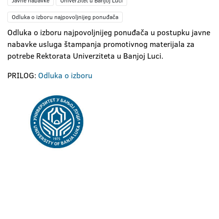
Javne nabavke
Univerzitet u Banjoj Luci
Odluka o izboru najpovoljnijeg ponuđača
Odluka o izboru najpovoljnijeg ponuđača u postupku javne
nabavke usluga štampanja promotivnog materijala za
potrebe Rektorata Univerziteta u Banjoj Luci.
PRILOG:
Odluka o izboru