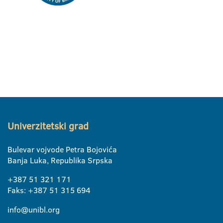
Univerzitetski grad
Bulevar vojvode Petra Bojovića
Banja Luka, Republika Srpska
+387 51 321 171
Faks: +387 51 315 694
info@unibl.org