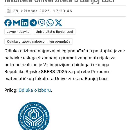
28. oktobar 2025. 17:39:46
Javne nabavke
Univerzitet u Banjoj Luci
Odluka o izboru najpovoljnijeg ponuđača
Odluka o izboru najpovoljnijeg ponuđača u postupku javne
nabavke usluga štampanja promotivnog materijala za
potrebe realizacije V simpozijuma biologa i ekologa
Republike Srpske SBERS 2025 za potrebe Prirodno-
matematičkog fakulteta Univerziteta u Banjoj Luci.
Prilog:
Odluka o izboru
.