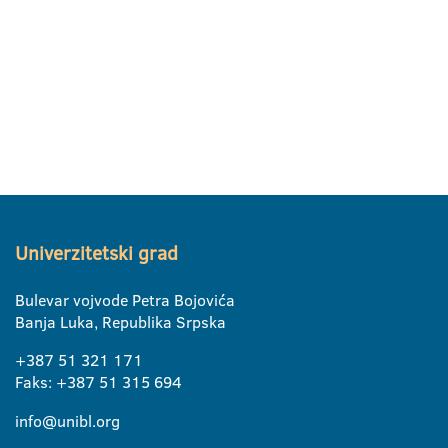
Univerzitetski grad
Bulevar vojvode Petra Bojovića
Banja Luka, Republika Srpska
+387 51 321 171
Faks: +387 51 315 694
info@unibl.org