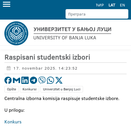
ЋИР
LAT
EN
Raspisani studentski izbori
17. novembar 2025. 14:23:52
Opšte
Konkursi
Univerzitet u Banjoj Luci
Centralna izborna komisija raspisuje studentske izbore.
U prilogu:
Konkurs