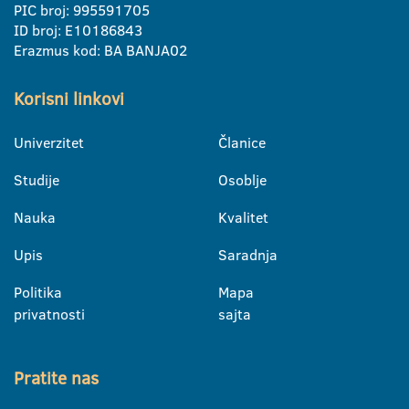
PIC broj: 995591705
ID broj: E10186843
Erazmus kod: BA BANJA02
Korisni linkovi
Univerzitet
Članice
Studije
Osoblje
Nauka
Kvalitet
Upis
Saradnja
Politika
Mapa
privatnosti
sajta
Pratite nas