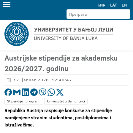
ЋИР
LAT
EN
Austrijske stipendije za akademsku
2026/2027. godinu
12. januar 2026. 12:40:47
Stipendije i programi
Univerzitet u Banjoj Luci
Republika Austrija raspisuje konkurse za stipendije
namijenjene
stranim studentima, postdiplomcima i
istraživačima.