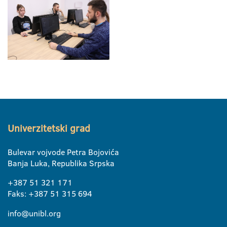
Univerzitetski grad
Bulevar vojvode Petra Bojovića
Banja Luka, Republika Srpska
+387 51 321 171
Faks: +387 51 315 694
info@unibl.org