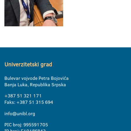
Univerzitetski grad
Bulevar vojvode Petra Bojovića
Banja Luka, Republika Srpska
+387 51 321 171
Faks: +387 51 315 694
info@unibl.org
PIC broj: 995591705
ID broj: E10186843