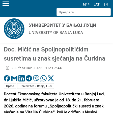
ЋИР
LAT
EN
Doc. Mićić na Spoljnopolitičkim
susretima u znak sjećanja na Čurkina
23. februar 2026. 16:17:46
Opšte
Univerzitet u Banjoj Luci
Docent Ekonomskog fakulteta Univerziteta u Banjoj Luci,
dr Ljubiša Mićić, učestvovao je od 18. do 21. februara
2026. godine na forumu „Spoljnopolitički susreti u znak
sjećanja na Vitalija Čurkina“, koji je održan u Moskvi.