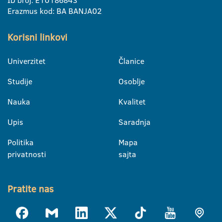
Erazmus kod: BA BANJA02
Korisni linkovi
Univerzitet
Članice
Studije
Osoblje
Nauka
Kvalitet
Upis
Saradnja
Politika
Mapa
privatnosti
sajta
Pratite nas