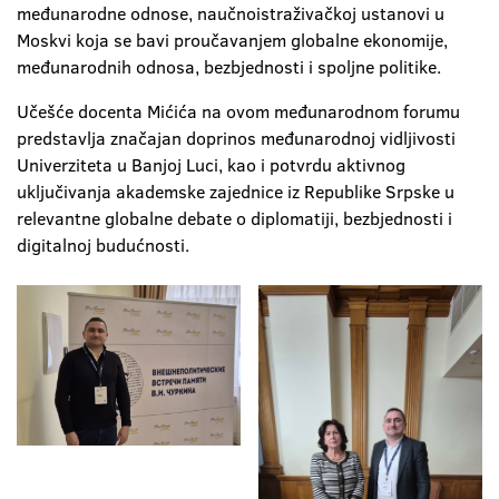
međunarodne odnose, naučnoistraživačkoj ustanovi u
Moskvi koja se bavi proučavanjem globalne ekonomije,
međunarodnih odnosa, bezbjednosti i spoljne politike.
Učešće docenta Mićića na ovom međunarodnom forumu
predstavlja značajan doprinos međunarodnoj vidljivosti
Univerziteta u Banjoj Luci, kao i potvrdu aktivnog
uključivanja akademske zajednice iz Republike Srpske u
relevantne globalne debate o diplomatiji, bezbjednosti i
digitalnoj budućnosti.