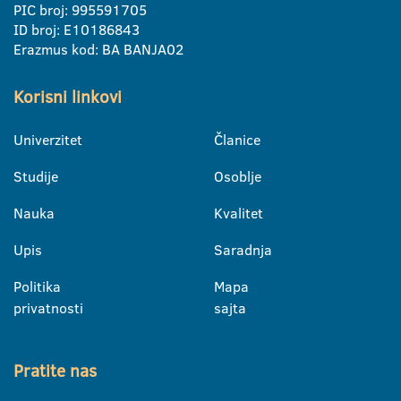
PIC broj: 995591705
ID broj: E10186843
Erazmus kod: BA BANJA02
Korisni linkovi
Univerzitet
Članice
Studije
Osoblje
Nauka
Kvalitet
Upis
Saradnja
Politika
Mapa
privatnosti
sajta
Pratite nas