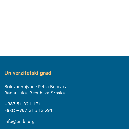
Univerzitetski grad
Bulevar vojvode Petra Bojovića
Banja Luka, Republika Srpska
+387 51 321 171
Faks: +387 51 315 694
info@unibl.org