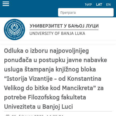
ЋИР
LAT
EN
Odluka o izboru najpovoljnijeg
ponuđača u postupku javne nabavke
usluga štampanja knjižnog bloka
“Istorija Vizantije - od Konstantina
Velikog do bitke kod Mancikreta” za
potrebe Filozofskog fakulteta
Univeziteta u Banjoj Luci