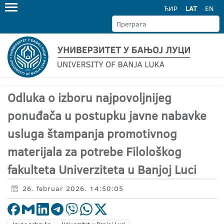
ЋИР
LAT
EN
Odluka o izboru najpovoljnijeg
ponuđača u postupku javne nabavke
usluga štampanja promotivnog
materijala za potrebe Filološkog
fakulteta Univerziteta u Banjoj Luci
26. februar 2026. 14:50:05