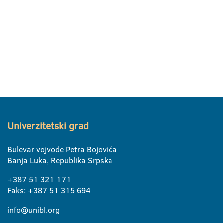
Univerzitetski grad
Bulevar vojvode Petra Bojovića
Banja Luka, Republika Srpska
+387 51 321 171
Faks: +387 51 315 694
info@unibl.org