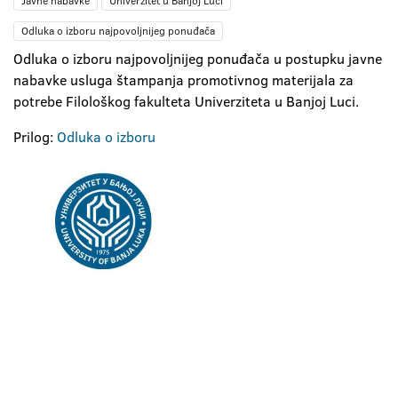
Javne nabavke
Univerzitet u Banjoj Luci
Odluka o izboru najpovoljnijeg ponuđača
Odluka o izboru najpovoljnijeg ponuđača u postupku javne
nabavke usluga štampanja promotivnog materijala za
potrebe Filološkog fakulteta Univerziteta u Banjoj Luci.
Prilog:
Odluka o izboru