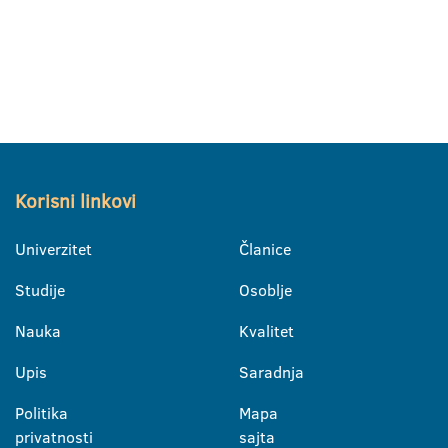
Korisni linkovi
Univerzitet
Članice
Studije
Osoblje
Nauka
Kvalitet
Upis
Saradnja
Politika
Mapa
privatnosti
sajta