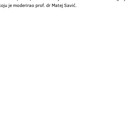
u je moderirao prof. dr Matej Savić.