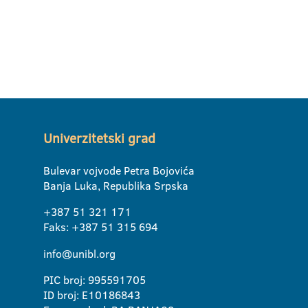
Univerzitetski grad
Bulevar vojvode Petra Bojovića
Banja Luka, Republika Srpska
+387 51 321 171
Faks: +387 51 315 694
info@unibl.org
PIC broj: 995591705
ID broj: E10186843