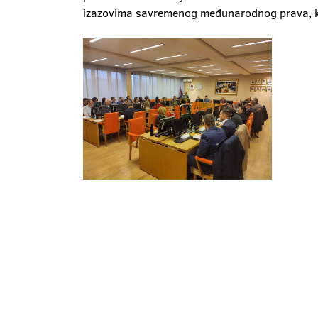
izazovima savremenog međunarodnog prava, koj