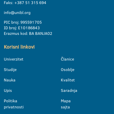
Faks: +387 51 315 694
info@unibl.org
PIC broj: 995591705
ID broj: E10186843
Erazmus kod: BA BANJA02
Korisni linkovi
Univerzitet
Članice
Studije
Osoblje
Nauka
Kvalitet
Upis
Saradnja
Politika
Mapa
privatnosti
sajta