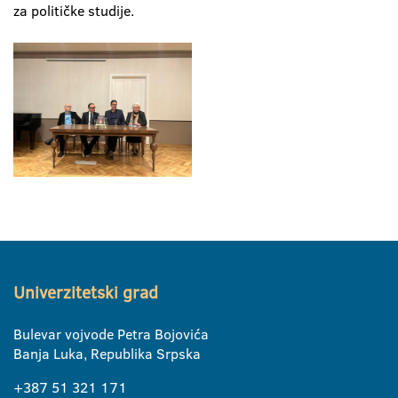
za političke studije.
Univerzitetski grad
Bulevar vojvode Petra Bojovića
Banja Luka, Republika Srpska
+387 51 321 171