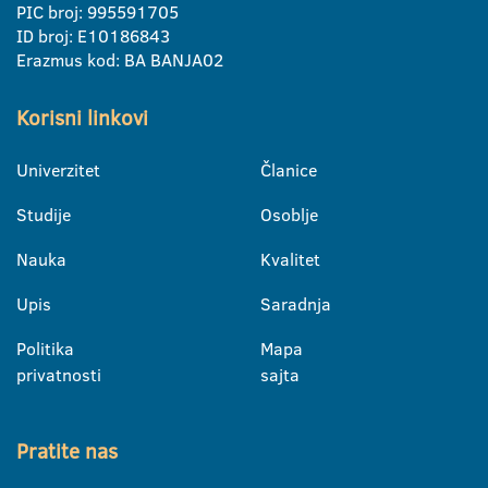
PIC broj: 995591705
ID broj: E10186843
Erazmus kod: BA BANJA02
Korisni linkovi
Univerzitet
Članice
Studije
Osoblje
Nauka
Kvalitet
Upis
Saradnja
Politika
Mapa
privatnosti
sajta
Pratite nas