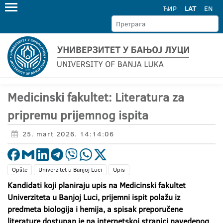
ЋИР
LAT
EN
Medicinski fakultet: Literatura za
pripremu prijemnog ispita
25. mart 2026. 14:14:06
Opšte
Univerzitet u Banjoj Luci
Upis
Kandidati koji planiraju upis na Medicinski fakultet
Univerziteta u Banjoj Luci, prijemni ispit polažu iz
predmeta biologija i hemija, a spisak preporučene
literature dostupan je na internetskoj stranici navedenog