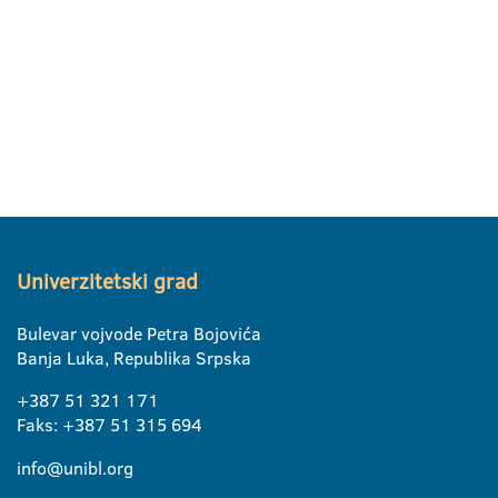
Univerzitetski grad
Bulevar vojvode Petra Bojovića
Banja Luka, Republika Srpska
+387 51 321 171
Faks: +387 51 315 694
info@unibl.org