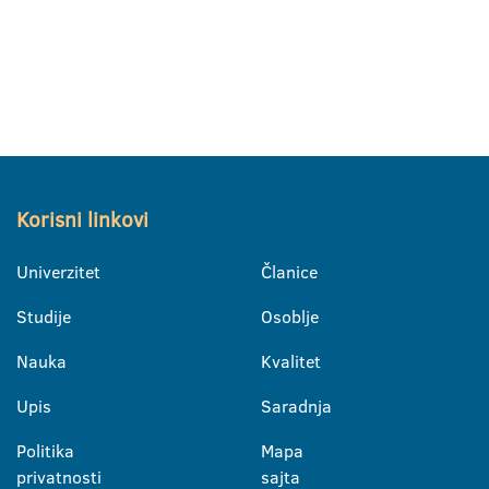
Korisni linkovi
Univerzitet
Članice
Studije
Osoblje
Nauka
Kvalitet
Upis
Saradnja
Politika
Mapa
privatnosti
sajta