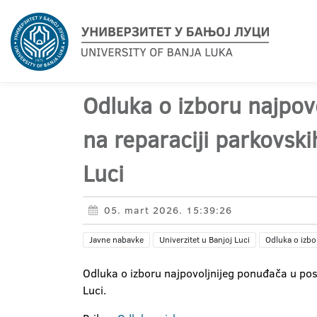
Odluka o izboru najpov
na reparaciji parkovsk
Luci
05. mart 2026. 15:39:26
Javne nabavke
Univerzitet u Banjoj Luci
Odluka o izbo
Odluka o izboru najpovoljnijeg ponuđača u pos
Luci.