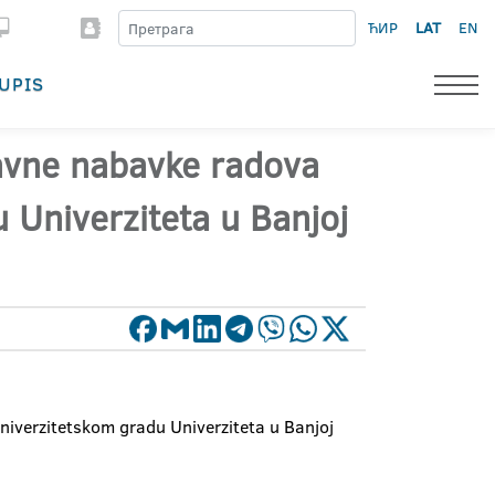
ЋИР
LAT
EN
UPIS
javne nabavke radova
 Univerziteta u Banjoj
niverzitetskom gradu Univerziteta u Banjoj