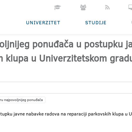
UNIVERZITET
STUDIJE
oljnijeg ponuđača u postupku 
ih klupa u Univerzitetskom gradu
ru najpovoljnijeg ponuđača
tupku javne nabavke radova na reparaciji parkovskih klupa u U