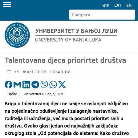
ЋИР
LAT
EN
Talentovana djeca priorirtet društva
19. mart 2026. 10:40:08
Opšte
Univerzitet u Banjoj Luci
Briga o talentovanoj djeci ne smije se oslanjati isključivo
na pojedinačno oduševljenje i zalaganje nastavnika,
roditelja ili udruženja, već mora postati prioritet svih u
društvu. Ovako glasi jedan od najvažnijih zaključaka
okruglog stola „Od potencijala do sistema: Kako društvo