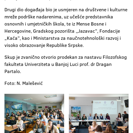
Drugi dio događaja bio je usmjeren na društvene i kulturne
mreže podrške nadarenima, uz učešće predstavnika
osnovnih i umjetničkih škola, te iz Mense Bosne i
Hercegovine, Gradskog pozorišta ,,Jazavac”, Fondacije
„Kaća”, kao i Ministarstva za naučnotehnološki razvoj i
visoko obrazovanje Republike Srpske.
Skup je zvanično otvorio prodekan za nastavu Filozofskog
fakulteta Univerziteta u Banjoj Luci prof. dr Dragan
Partalo.
Foto: N. Malešević