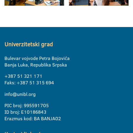
Univerzitetski grad
Bulevar vojvode Petra Bojovića
Banja Luka, Republika Srpska
+387 51 321 171
Faks: +387 51 315 694
info@unibl.org
PIC broj: 995591705
ID broj: E10186843
Erazmus kod: BA BANJA02