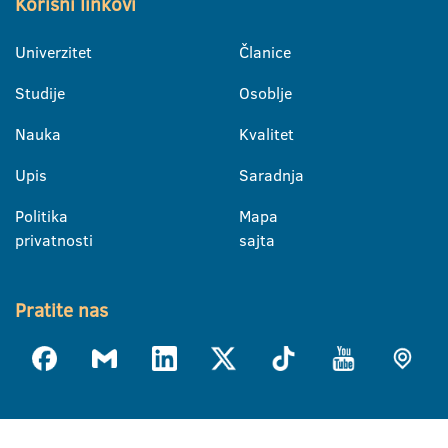
Korisni linkovi
Univerzitet
Članice
Studije
Osoblje
Nauka
Kvalitet
Upis
Saradnja
Politika
Mapa
privatnosti
sajta
Pratite nas