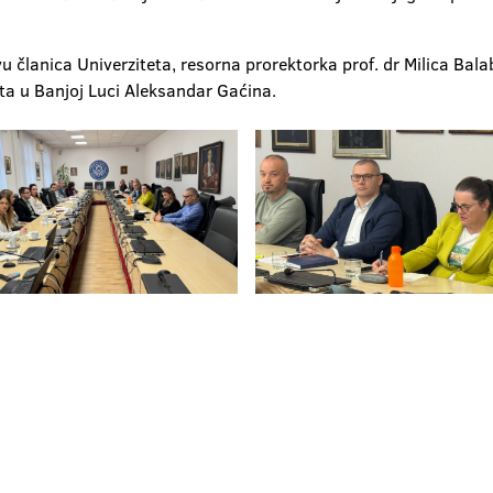
 članica Univerziteta, resorna prorektorka prof. dr Milica Bal
ta u Banjoj Luci Aleksandar Gaćina.