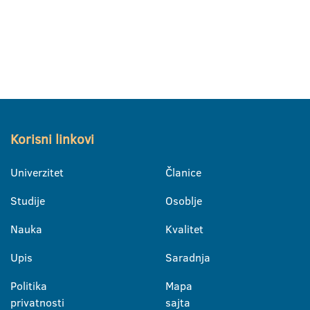
Korisni linkovi
Univerzitet
Članice
Studije
Osoblje
Nauka
Kvalitet
Upis
Saradnja
Politika
Mapa
privatnosti
sajta