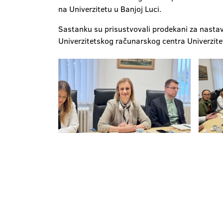
na Univerzitetu u Banjoj Luci.
Sastanku su prisustvovali prodekani za nastavu
Univerzitetskog računarskog centra Univerzite