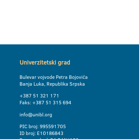
Univerzitetski grad
Bulevar vojvode Petra Bojovića
Banja Luka, Republika Srpska
+387 51 321 171
Faks: +387 51 315 694
info@unibl.org
PIC broj: 995591705
ID broj: E10186843