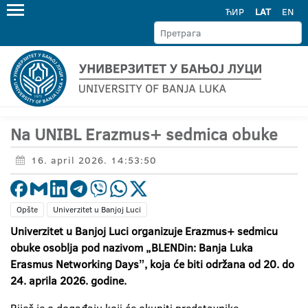
ЋИР
LAT
EN
Na UNIBL Erazmus+ sedmica obuke
16. april 2026. 14:53:50
Opšte
Univerzitet u Banjoj Luci
Univerzitet u Banjoj Luci organizuje Erazmus+ sedmicu
obuke osoblja pod nazivom „BLENDin: Banja Luka
Erasmus Networking Daysˮ, koja će biti održana od 20. do
24. aprila 2026. godine.