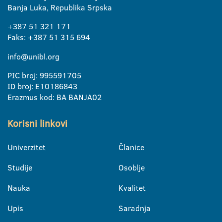
Banja Luka, Republika Srpska
+387 51 321 171
Faks: +387 51 315 694
info@unibl.org
PIC broj: 995591705
ID broj: E10186843
Erazmus kod: BA BANJA02
Korisni linkovi
Univerzitet
Članice
Studije
Osoblje
Nauka
Kvalitet
Upis
Saradnja