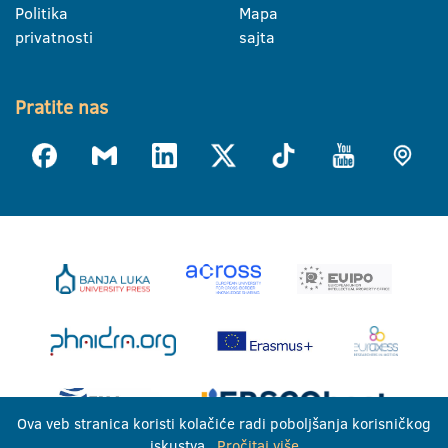
Politika
Mapa
privatnosti
sajta
Pratite nas
Ova veb stranica koristi kolačiće radi poboljšanja korisničkog
iskustva.
Pročitaj više