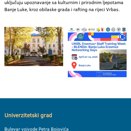
uključuju upoznavanje sa kulturnim i prirodnim ljepotama
Banje Luke, kroz obilaske grada i rafting na rijeci Vrbas.
Univerzitetski grad
Bulevar vojvode Petra Bojovića