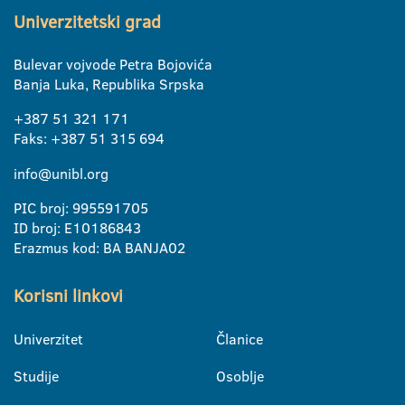
Univerzitetski grad
Bulevar vojvode Petra Bojovića
Banja Luka, Republika Srpska
+387 51 321 171
Faks: +387 51 315 694
info@unibl.org
PIC broj: 995591705
ID broj: E10186843
Erazmus kod: BA BANJA02
Korisni linkovi
Univerzitet
Članice
Studije
Osoblje