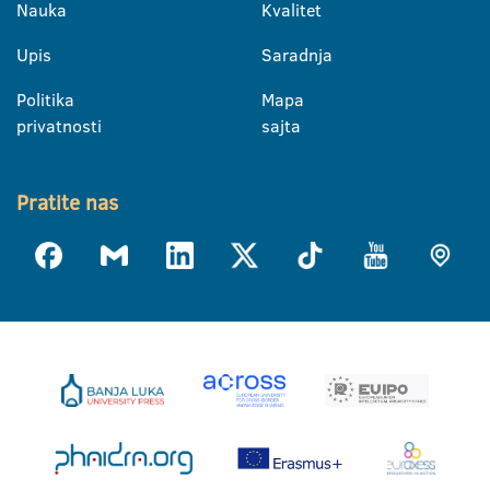
Nauka
Kvalitet
Upis
Saradnja
Politika
Mapa
privatnosti
sajta
Pratite nas