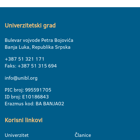
Univerzitetski grad
Bulevar vojvode Petra Bojovića
Banja Luka, Republika Srpska
+387 51 321 171
Faks: +387 51 315 694
info@unibl.org
PIC broj: 995591705
ID broj: E10186843
Erazmus kod: BA BANJA02
Korisni linkovi
Univerzitet
Članice