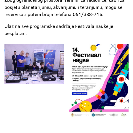
Zbog ograničenog prostora, termini za radionice, kao i za
posjetu planetarijumu, akvarijumu i terarijumu, mogu se
rezervisati putem broja telefona 051/338-716.
Ulaz na sve programske sadržaje Festivala nauke je
besplatan.