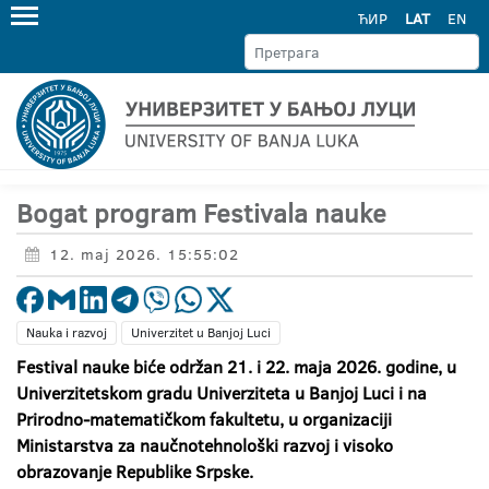
ЋИР
LAT
EN
Bogat program Festivala nauke
12. maj 2026. 15:55:02
Nauka i razvoj
Univerzitet u Banjoj Luci
Festival nauke biće održan 21. i 22. maja 2026. godine, u
Univerzitetskom gradu Univerziteta u Banjoj Luci i na
Prirodno-matematičkom fakultetu, u organizaciji
Ministarstva za naučnotehnološki razvoj i visoko
obrazovanje Republike Srpske.