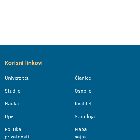
Korisni linkovi
Univerzitet
Članice
Studije
Osoblje
Nauka
Kvalitet
Upis
Saradnja
Politika
Mapa
privatnosti
sajta