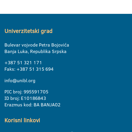
Univerzitetski grad
Bulevar vojvode Petra Bojovića
Banja Luka, Republika Srpska
+387 51 321 171
Faks: +387 51 315 694
info@unibl.org
PIC broj: 995591705
ID broj: E10186843
Erazmus kod: BA BANJA02
Korisni linkovi