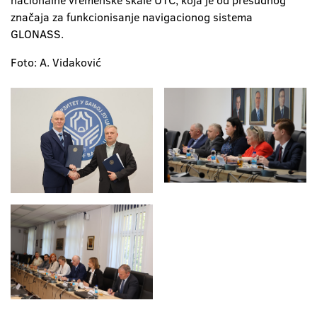
nacionalne vremenske skale UTC, koja je od presudnog
značaja za funkcionisanje navigacionog sistema
GLONASS.
Foto: A. Vidaković