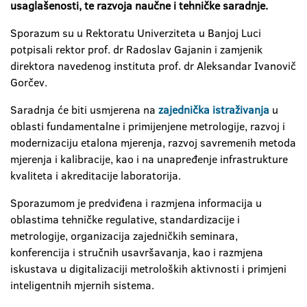
usaglašenosti, te razvoja naučne i tehničke saradnje.
Sporazum su u Rektoratu Univerziteta u Banjoj Luci
potpisali rektor prof. dr Radoslav Gajanin i zamjenik
direktora navedenog instituta prof. dr Aleksandar Ivanovič
Gorčev.
Saradnja će biti usmjerena na
zajednička istraživanja
u
oblasti fundamentalne i primijenjene metrologije, razvoj i
modernizaciju etalona mjerenja, razvoj savremenih metoda
mjerenja i kalibracije, kao i na unapređenje infrastrukture
kvaliteta i akreditacije laboratorija.
Sporazumom je predviđena i razmjena informacija u
oblastima tehničke regulative, standardizacije i
metrologije, organizacija zajedničkih seminara,
konferencija i stručnih usavršavanja, kao i razmjena
iskustava u digitalizaciji metroloških aktivnosti i primjeni
inteligentnih mjernih sistema.