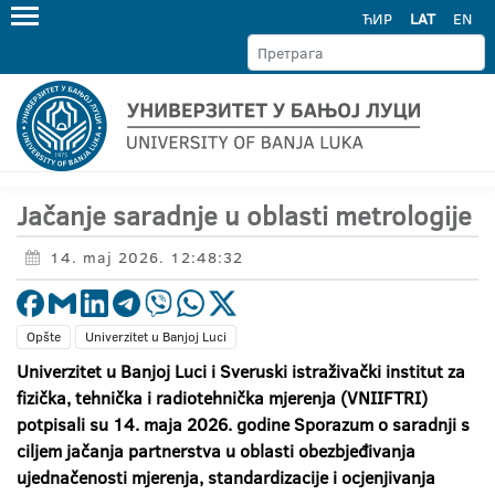
ЋИР
LAT
EN
Jačanje saradnje u oblasti metrologije
14. maj 2026. 12:48:32
Opšte
Univerzitet u Banjoj Luci
Univerzitet u Banjoj Luci i Sveruski istraživački institut za
fizička, tehnička i radiotehnička mjerenja (VNIIFTRI)
potpisali su 14. maja 2026. godine Sporazum o saradnji s
ciljem jačanja partnerstva u oblasti obezbjeđivanja
ujednačenosti mjerenja, standardizacije i ocjenjivanja