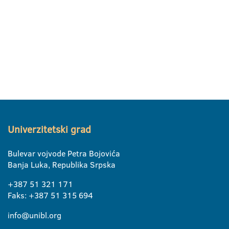
Univerzitetski grad
Bulevar vojvode Petra Bojovića
Banja Luka, Republika Srpska
+387 51 321 171
Faks: +387 51 315 694
info@unibl.org