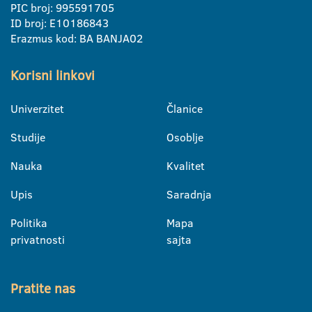
PIC broj: 995591705
ID broj: E10186843
Erazmus kod: BA BANJA02
Korisni linkovi
Univerzitet
Članice
Studije
Osoblje
Nauka
Kvalitet
Upis
Saradnja
Politika
Mapa
privatnosti
sajta
Pratite nas