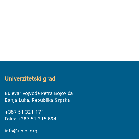
Univerzitetski grad
Bulevar vojvode Petra Bojovića
Banja Luka, Republika Srpska
+387 51 321 171
Faks: +387 51 315 694
info@unibl.org