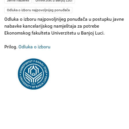
Javne nabavke
Univerzitet u Banjoj Luci
Odluka o izboru najpovoljnijeg ponuđača
Odluka o izboru najpovoljnijeg ponuđača u postupku javne
nabavke kancelarijskog namještaja za potrebe
Ekonomskog fakulteta Univerzitetu u Banjoj Luci.
Prilog.
Odluka o izboru