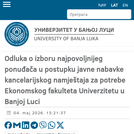
ЋИР
LAT
EN
Odluka o izboru najpovoljnijeg
ponuđača u postupku javne nabavke
kancelarijskog namještaja za potrebe
Ekonomskog fakulteta Univerzitetu u
Banjoj Luci
04. maj 2026. 15:21:37