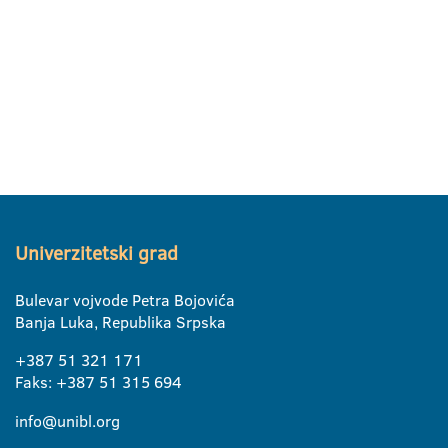
Univerzitetski grad
Bulevar vojvode Petra Bojovića
Banja Luka, Republika Srpska
+387 51 321 171
Faks: +387 51 315 694
info@unibl.org