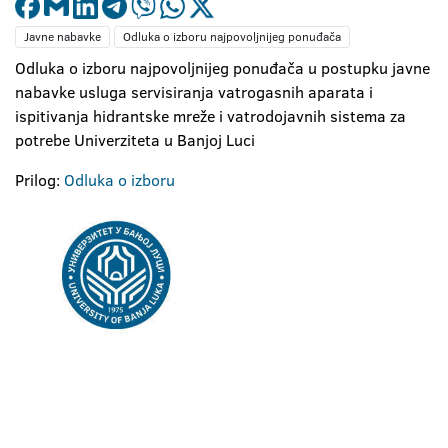
Javne nabavke
Odluka o izboru najpovoljnijeg ponuđača
Odluka o izboru najpovoljnijeg ponuđača u postupku javne
nabavke usluga servisiranja vatrogasnih aparata i
ispitivanja hidrantske mreže i vatrodojavnih sistema za
potrebe Univerziteta u Banjoj Luci
Prilog:
Odluka o izboru