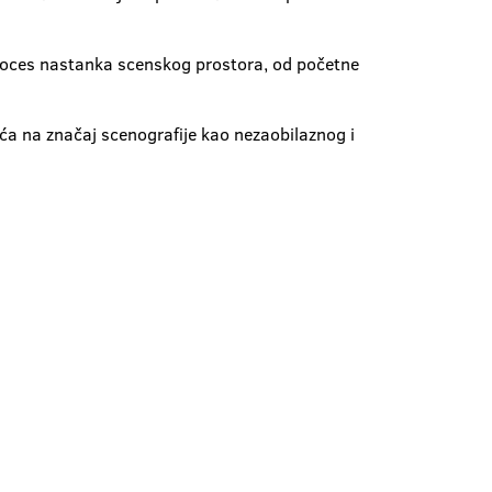
 proces nastanka scenskog prostora, od početne
eća na značaj scenografije kao nezaobilaznog i