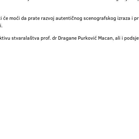
ioci će moći da prate razvoj autentičnog scenografskog izraza i
i.
ktivu stvaralaštva prof. dr Dragane Purković Macan, ali i podsj