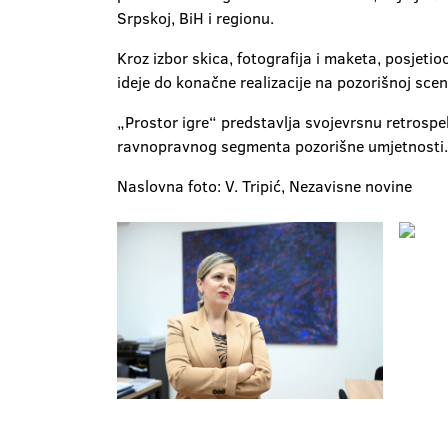
Srpskoj, BiH i regionu.
Kroz izbor skica, fotografija i maketa, posjet
ideje do konačne realizacije na pozorišnoj scen
„Prostor igre“ predstavlja svojevrsnu retrospe
ravnopravnog segmenta pozorišne umjetnosti.
Naslovna foto: V. Tripić, Nezavisne novine