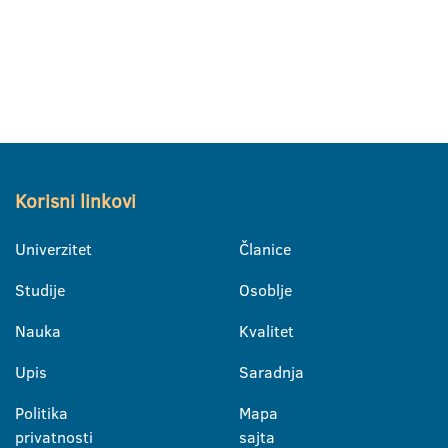
Korisni linkovi
Univerzitet
Članice
Studije
Osoblje
Nauka
Kvalitet
Upis
Saradnja
Politika
Mapa
privatnosti
sajta