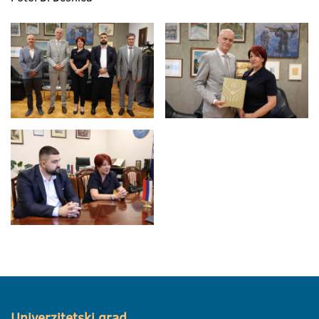
Univerzitetski grad