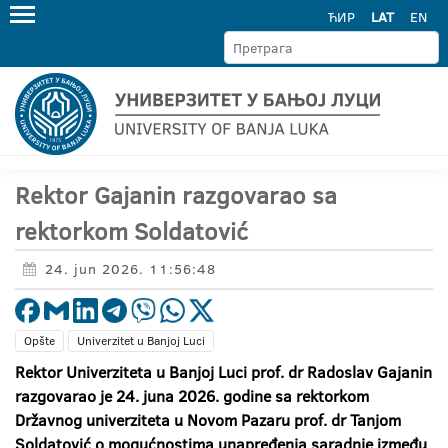
ЋИР
LAT
EN
Rektor Gajanin razgovarao sa
rektorkom Soldatović
24. jun 2026. 11:56:48
Opšte
Univerzitet u Banjoj Luci
Rektor Univerziteta u Banjoj Luci prof. dr Radoslav Gajanin
razgovarao je 24. juna 2026. godine sa rektorkom
Državnog univerziteta u Novom Pazaru prof. dr Tanjom
Soldatović o mogućnostima unapređenja saradnje između