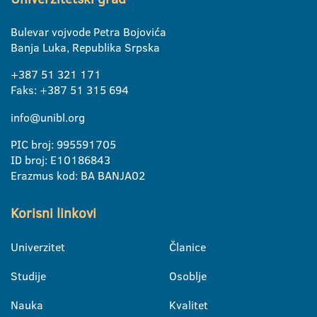
Bulevar vojvode Petra Bojovića
Banja Luka, Republika Srpska
+387 51 321 171
Faks: +387 51 315 694
info@unibl.org
PIC broj: 995591705
ID broj: E10186843
Erazmus kod: BA BANJA02
Korisni linkovi
Univerzitet
Članice
Studije
Osoblje
Nauka
Kvalitet