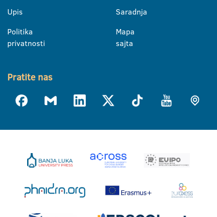
Upis
Saradnja
Politika
Mapa
privatnosti
sajta
Pratite nas